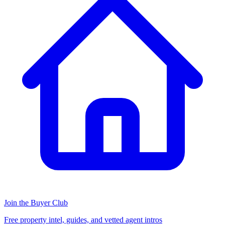
Join the Buyer Club
Free property intel, guides, and vetted agent intros