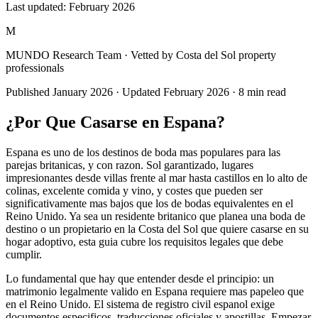
Last updated:
February 2026
M
MUNDO Research Team
· Vetted by Costa del Sol property
professionals
Published
January 2026
· Updated
February 2026
·
8
min read
¿Por Que Casarse en Espana?
Espana es uno de los destinos de boda mas populares para las
parejas britanicas, y con razon. Sol garantizado, lugares
impresionantes desde villas frente al mar hasta castillos en lo alto de
colinas, excelente comida y vino, y costes que pueden ser
significativamente mas bajos que los de bodas equivalentes en el
Reino Unido. Ya sea un residente britanico que planea una boda de
destino o un propietario en la Costa del Sol que quiere casarse en su
hogar adoptivo, esta guia cubre los requisitos legales que debe
cumplir.
Lo fundamental que hay que entender desde el principio: un
matrimonio legalmente valido en Espana requiere mas papeleo que
en el Reino Unido. El sistema de registro civil espanol exige
documentos especificos, traducciones oficiales y apostillas. Empezar