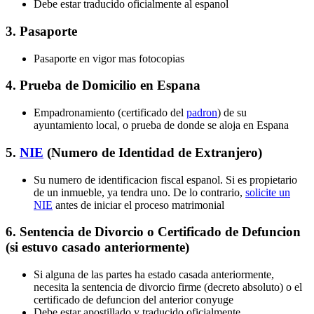
Debe estar traducido oficialmente al espanol
3. Pasaporte
Pasaporte en vigor mas fotocopias
4. Prueba de Domicilio en Espana
Empadronamiento (certificado del
padron
) de su
ayuntamiento local, o prueba de donde se aloja en Espana
5.
NIE
(Numero de Identidad de Extranjero)
Su numero de identificacion fiscal espanol. Si es propietario
de un inmueble, ya tendra uno. De lo contrario,
solicite un
NIE
antes de iniciar el proceso matrimonial
6. Sentencia de Divorcio o Certificado de Defuncion
(si estuvo casado anteriormente)
Si alguna de las partes ha estado casada anteriormente,
necesita la sentencia de divorcio firme (decreto absoluto) o el
certificado de defuncion del anterior conyuge
Debe estar apostillado y traducido oficialmente