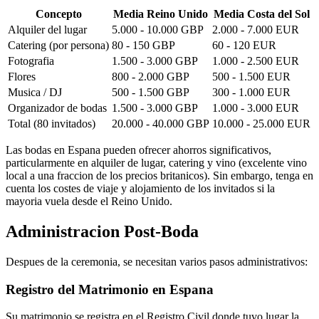
Concepto
Media Reino Unido
Media Costa del Sol
Alquiler del lugar
5.000 - 10.000 GBP
2.000 - 7.000 EUR
Catering (por persona)
80 - 150 GBP
60 - 120 EUR
Fotografia
1.500 - 3.000 GBP
1.000 - 2.500 EUR
Flores
800 - 2.000 GBP
500 - 1.500 EUR
Musica / DJ
500 - 1.500 GBP
300 - 1.000 EUR
Organizador de bodas
1.500 - 3.000 GBP
1.000 - 3.000 EUR
Total (80 invitados)
20.000 - 40.000 GBP
10.000 - 25.000 EUR
Las bodas en Espana pueden ofrecer ahorros significativos,
particularmente en alquiler de lugar, catering y vino (excelente vino
local a una fraccion de los precios britanicos). Sin embargo, tenga en
cuenta los costes de viaje y alojamiento de los invitados si la
mayoria vuela desde el Reino Unido.
Administracion Post-Boda
Despues de la ceremonia, se necesitan varios pasos administrativos:
Registro del Matrimonio en Espana
Su matrimonio se registra en el Registro Civil donde tuvo lugar la