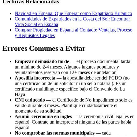
Lecturas Relacionadas
Navidad en Espana: Que Esperar como Expatriado Britanico
Comunidades de Expatriados en la Costa del Sol: Encontrar
Vida Social en Espana
Comprar Propiedad en Espana al Contado: Ventajas, Proceso
y Requisitos Legales
Errores Comunes a Evitar
Empezar demasiado tarde
— el proceso documental tarda
un minimo de 2-4 meses. Algunos lugares populares y
ayuntamientos reservan con 12+ meses de antelacion
Apostilla incorrecta
— la apostilla debe ser del FCDO (no
una certificacion de un solicitor ni un sello notarial). Es un
certificado multilingue especifico bajo el Convenio de La
Haya
CNI caducado
— el Certificado de No Impedimento solo es
valido durante 3 meses. Planifique cuidadosamente el
momento de su solicitud
Asumir ceremonia en ingles
— la ceremonia civil legal es en
espanol. Contrate un interprete si ninguna de las partes habla
espanol
No comprobar las normas municipales
— cada