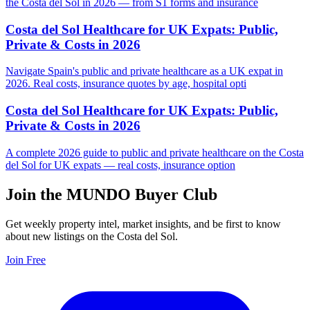
the Costa del Sol in 2026 — from S1 forms and insurance
Costa del Sol Healthcare for UK Expats: Public,
Private & Costs in 2026
Navigate Spain's public and private healthcare as a UK expat in
2026. Real costs, insurance quotes by age, hospital opti
Costa del Sol Healthcare for UK Expats: Public,
Private & Costs in 2026
A complete 2026 guide to public and private healthcare on the Costa
del Sol for UK expats — real costs, insurance option
Join the MUNDO Buyer Club
Get weekly property intel, market insights, and be first to know
about new listings on the Costa del Sol.
Join Free