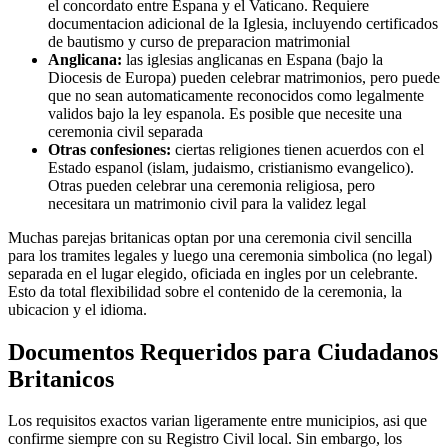
el concordato entre Espana y el Vaticano. Requiere
documentacion adicional de la Iglesia, incluyendo certificados
de bautismo y curso de preparacion matrimonial
Anglicana:
las iglesias anglicanas en Espana (bajo la
Diocesis de Europa) pueden celebrar matrimonios, pero puede
que no sean automaticamente reconocidos como legalmente
validos bajo la ley espanola. Es posible que necesite una
ceremonia civil separada
Otras confesiones:
ciertas religiones tienen acuerdos con el
Estado espanol (islam, judaismo, cristianismo evangelico).
Otras pueden celebrar una ceremonia religiosa, pero
necesitara un matrimonio civil para la validez legal
Muchas parejas britanicas optan por una ceremonia civil sencilla
para los tramites legales y luego una ceremonia simbolica (no legal)
separada en el lugar elegido, oficiada en ingles por un celebrante.
Esto da total flexibilidad sobre el contenido de la ceremonia, la
ubicacion y el idioma.
Documentos Requeridos para Ciudadanos
Britanicos
Los requisitos exactos varian ligeramente entre municipios, asi que
confirme siempre con su Registro Civil local. Sin embargo, los