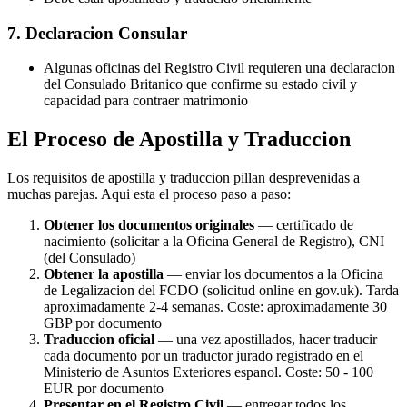
7. Declaracion Consular
Algunas oficinas del Registro Civil requieren una declaracion
del Consulado Britanico que confirme su estado civil y
capacidad para contraer matrimonio
El Proceso de Apostilla y Traduccion
Los requisitos de apostilla y traduccion pillan desprevenidas a
muchas parejas. Aqui esta el proceso paso a paso:
Obtener los documentos originales
— certificado de
nacimiento (solicitar a la Oficina General de Registro), CNI
(del Consulado)
Obtener la apostilla
— enviar los documentos a la Oficina
de Legalizacion del FCDO (solicitud online en gov.uk). Tarda
aproximadamente 2-4 semanas. Coste: aproximadamente 30
GBP por documento
Traduccion oficial
— una vez apostillados, hacer traducir
cada documento por un traductor jurado registrado en el
Ministerio de Asuntos Exteriores espanol. Coste: 50 - 100
EUR por documento
Presentar en el Registro Civil
— entregar todos los