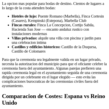
La opcion mas popular para bodas de destino. Cientos de lugares a
lo largo de la costa atienden bodas:
Hoteles de lujo:
Puente Romano (Marbella), Finca Cortesin
(Casares), Kempinski (Estepona), Marbella Club
Fincas rurales:
Finca La Concepcion, Cortijo Sabila,
Hacienda San Jose — encanto andaluz rustico con
instalaciones modernas
Villas privadas:
alquile una villa con piscina y jardin para
una celebracion intima
Castillos y edificios historicos:
Castillo de la Duquesa,
Castillo de Colomares
Para que la ceremonia sea legalmente valida en un lugar privado,
necesita la autorizacion del municipio para que el oficiante celebre la
ceremonia fuera del ayuntamiento. Algunas parejas prefieren una
rapida ceremonia legal en el ayuntamiento seguida de una ceremonia
dirigida por un celebrante en el lugar elegido — esto evita las
complicaciones burocraticas de las ceremonias civiles fuera del
ayuntamiento.
Comparacion de Costes: Espana vs Reino
Unido