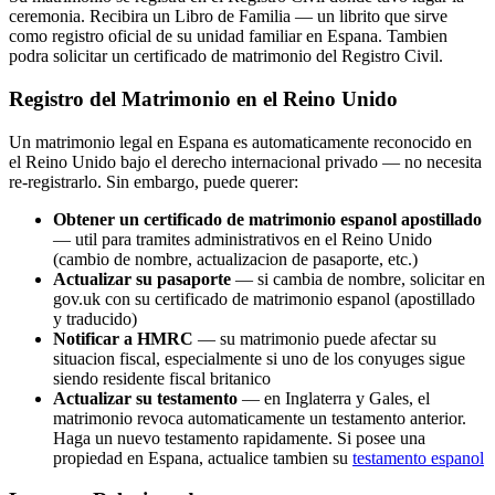
ceremonia. Recibira un Libro de Familia — un librito que sirve
como registro oficial de su unidad familiar en Espana. Tambien
podra solicitar un certificado de matrimonio del Registro Civil.
Registro del Matrimonio en el Reino Unido
Un matrimonio legal en Espana es automaticamente reconocido en
el Reino Unido bajo el derecho internacional privado — no necesita
re-registrarlo. Sin embargo, puede querer:
Obtener un certificado de matrimonio espanol apostillado
— util para tramites administrativos en el Reino Unido
(cambio de nombre, actualizacion de pasaporte, etc.)
Actualizar su pasaporte
— si cambia de nombre, solicitar en
gov.uk con su certificado de matrimonio espanol (apostillado
y traducido)
Notificar a HMRC
— su matrimonio puede afectar su
situacion fiscal, especialmente si uno de los conyuges sigue
siendo residente fiscal britanico
Actualizar su testamento
— en Inglaterra y Gales, el
matrimonio revoca automaticamente un testamento anterior.
Haga un nuevo testamento rapidamente. Si posee una
propiedad en Espana, actualice tambien su
testamento espanol