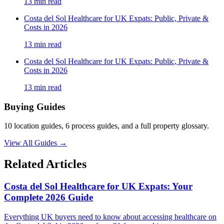
13
min read
Costa del Sol Healthcare for UK Expats: Public, Private &
Costs in 2026
13
min read
Costa del Sol Healthcare for UK Expats: Public, Private &
Costs in 2026
13
min read
Buying Guides
10 location guides, 6 process guides, and a full property glossary.
View All Guides
→
Related Articles
Costa del Sol Healthcare for UK Expats: Your
Complete 2026 Guide
Everything UK buyers need to know about accessing healthcare on