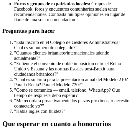
Foros y grupos de expatriados locales:
Grupos de
Facebook, foros y encuentros comunitarios suelen tener
recomendaciones. Contrasta multiples opiniones en lugar de
fiarte de una sola recomendacion
Preguntas para hacer
"Esta inscrito en el Colegio de Gestores Administrativos?
Cual es su numero de colegiado?"
"Cuantos clientes britanicos/internacionales atiende
actualmente?"
"Entiende el convenio de doble imposicion entre el Reino
Unido y Espana y las normas fiscales post-Brexit para
ciudadanos britanicos?"
"Cual es su tarifa para la presentacion anual del Modelo 210?
Para la Renta? Para el Modelo 720?"
"Como se comunica — email, telefono, WhatsApp? Que
tiempo de respuesta debo esperar?"
"Me recordara proactivamente los plazos proximos, o necesito
contactarle yo?"
"Habla ingles con fluidez?"
Que esperar en cuanto a honorarios