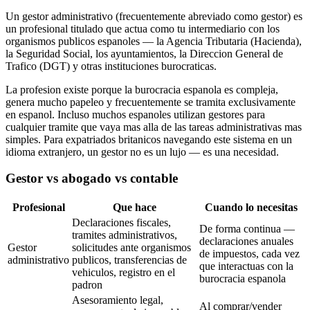
Un gestor administrativo (frecuentemente abreviado como gestor) es
un profesional titulado que actua como tu intermediario con los
organismos publicos espanoles — la Agencia Tributaria (Hacienda),
la Seguridad Social, los ayuntamientos, la Direccion General de
Trafico (DGT) y otras instituciones burocraticas.
La profesion existe porque la burocracia espanola es compleja,
genera mucho papeleo y frecuentemente se tramita exclusivamente
en espanol. Incluso muchos espanoles utilizan gestores para
cualquier tramite que vaya mas alla de las tareas administrativas mas
simples. Para expatriados britanicos navegando este sistema en un
idioma extranjero, un gestor no es un lujo — es una necesidad.
Gestor vs abogado vs contable
Profesional
Que hace
Cuando lo necesitas
Declaraciones fiscales,
De forma continua —
tramites administrativos,
declaraciones anuales
Gestor
solicitudes ante organismos
de impuestos, cada vez
administrativo
publicos, transferencias de
que interactuas con la
vehiculos, registro en el
burocracia espanola
padron
Asesoramiento legal,
Al comprar/vender