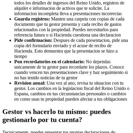
todos los detalles de ingresos del Reino Unido, registros de
alquiler e informacion de activos que te solicite. La
informacion incompleta lleva a presentaciones incorrectas
Guarda registros:
Manten una carpeta con copias de cada
documento que tu gestor presenta y cada recibo de gastos
relacionados con la propiedad. Puedes necesitarlos para
referencia futura o si Hacienda cuestiona una declaracion
Pide confirmacion:
Despues de cada presentacion, pide una
copia del formulario enviado y el acuse de recibo de
Hacienda. Esto demuestra que la presentacion se hizo a
tiempo
Pon recordatorios en el calendario:
No dependas
unicamente de tu gestor para recordarte los plazos. Conoce
cuando vencen tus presentaciones clave y haz seguimiento si
no has tenido noticias de tu gestor
Revision anual:
Una vez al ano, revisa tu situacion con tu
gestor. Los cambios en la legislacion fiscal del Reino Unido o
Espana, cambios en tus circunstancias personales o cambios
en como usas tu propiedad pueden afectar a tus obligaciones
Gestor vs hacerlo tu mismo: puedes
gestionarlo por tu cuenta?
Tecnicamente, puedes presentar tus propias declaraciones de