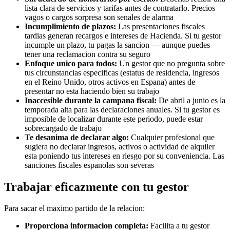
lista clara de servicios y tarifas antes de contratarlo. Precios
vagos o cargos sorpresa son senales de alarma
Incumplimiento de plazos:
Las presentaciones fiscales
tardias generan recargos e intereses de Hacienda. Si tu gestor
incumple un plazo, tu pagas la sancion — aunque puedes
tener una reclamacion contra su seguro
Enfoque unico para todos:
Un gestor que no pregunta sobre
tus circunstancias especificas (estatus de residencia, ingresos
en el Reino Unido, otros activos en Espana) antes de
presentar no esta haciendo bien su trabajo
Inaccesible durante la campana fiscal:
De abril a junio es la
temporada alta para las declaraciones anuales. Si tu gestor es
imposible de localizar durante este periodo, puede estar
sobrecargado de trabajo
Te desanima de declarar algo:
Cualquier profesional que
sugiera no declarar ingresos, activos o actividad de alquiler
esta poniendo tus intereses en riesgo por su conveniencia. Las
sanciones fiscales espanolas son severas
Trabajar eficazmente con tu gestor
Para sacar el maximo partido de la relacion:
Proporciona informacion completa:
Facilita a tu gestor