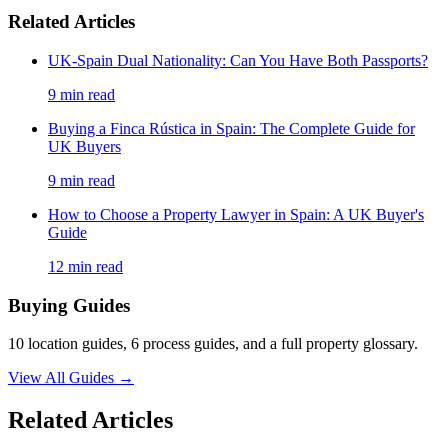
Related Articles
UK-Spain Dual Nationality: Can You Have Both Passports?
9
min read
Buying a Finca Rústica in Spain: The Complete Guide for
UK Buyers
9
min read
How to Choose a Property Lawyer in Spain: A UK Buyer's
Guide
12
min read
Buying Guides
10 location guides, 6 process guides, and a full property glossary.
View All Guides
→
Related Articles