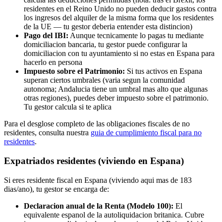
residentes en el Reino Unido no pueden deducir gastos contra
los ingresos del alquiler de la misma forma que los residentes
de la UE — tu gestor deberia entender esta distincion)
Pago del IBI:
Aunque tecnicamente lo pagas tu mediante
domiciliacion bancaria, tu gestor puede configurar la
domiciliacion con tu ayuntamiento si no estas en Espana para
hacerlo en persona
Impuesto sobre el Patrimonio:
Si tus activos en Espana
superan ciertos umbrales (varia segun la comunidad
autonoma; Andalucia tiene un umbral mas alto que algunas
otras regiones), puedes deber impuesto sobre el patrimonio.
Tu gestor calcula si te aplica
Para el desglose completo de las obligaciones fiscales de no
residentes, consulta nuestra
guia de cumplimiento fiscal para no
residentes
.
Expatriados residentes (viviendo en Espana)
Si eres residente fiscal en Espana (viviendo aqui mas de 183
dias/ano), tu gestor se encarga de:
Declaracion anual de la Renta (Modelo 100):
El
equivalente espanol de la autoliquidacion britanica. Cubre