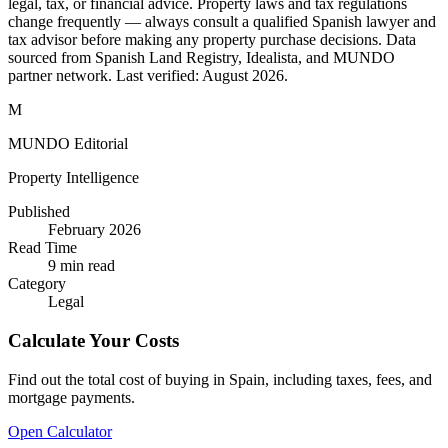
legal, tax, or financial advice. Property laws and tax regulations
change frequently — always consult a qualified Spanish lawyer and
tax advisor before making any property purchase decisions. Data
sourced from Spanish Land Registry, Idealista, and MUNDO
partner network. Last verified:
August 2026
.
M
MUNDO Editorial
Property Intelligence
Published
February 2026
Read Time
9
min read
Category
Legal
Calculate Your Costs
Find out the total cost of buying in Spain, including taxes, fees, and
mortgage payments.
Open Calculator