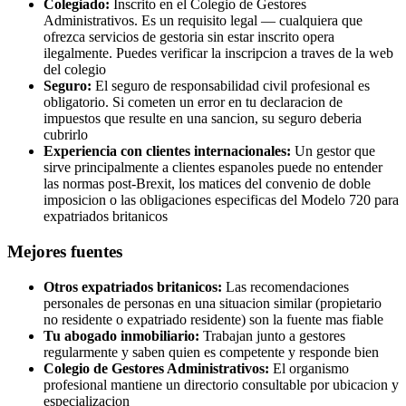
Colegiado:
Inscrito en el Colegio de Gestores
Administrativos. Es un requisito legal — cualquiera que
ofrezca servicios de gestoria sin estar inscrito opera
ilegalmente. Puedes verificar la inscripcion a traves de la web
del colegio
Seguro:
El seguro de responsabilidad civil profesional es
obligatorio. Si cometen un error en tu declaracion de
impuestos que resulte en una sancion, su seguro deberia
cubrirlo
Experiencia con clientes internacionales:
Un gestor que
sirve principalmente a clientes espanoles puede no entender
las normas post-Brexit, los matices del convenio de doble
imposicion o las obligaciones especificas del Modelo 720 para
expatriados britanicos
Mejores fuentes
Otros expatriados britanicos:
Las recomendaciones
personales de personas en una situacion similar (propietario
no residente o expatriado residente) son la fuente mas fiable
Tu abogado inmobiliario:
Trabajan junto a gestores
regularmente y saben quien es competente y responde bien
Colegio de Gestores Administrativos:
El organismo
profesional mantiene un directorio consultable por ubicacion y
especializacion