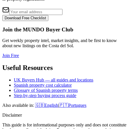
Download Free Checklist
Join the MUNDO Buyer Club
Get weekly property intel, market insights, and be first to know
about new listings on the Costa del Sol.
Join Free
Useful Resources
UK Buyers Hub — all guides and locations
Spanish property cost calculator
Glossary of Spanish property terms
Step-by-step buying process guide
Also available in:
🇬🇧
English
|
🇵🇹
Portugues
Disclaimer
This guide is for informational purposes only and does not constitute