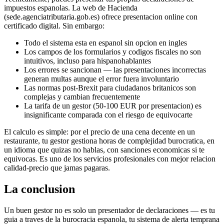
impuestos espanolas. La web de Hacienda
(sede.agenciatributaria.gob.es) ofrece presentacion online con
certificado digital. Sin embargo:
Todo el sistema esta en espanol sin opcion en ingles
Los campos de los formularios y codigos fiscales no son
intuitivos, incluso para hispanohablantes
Los errores se sancionan — las presentaciones incorrectas
generan multas aunque el error fuera involuntario
Las normas post-Brexit para ciudadanos britanicos son
complejas y cambian frecuentemente
La tarifa de un gestor (50-100 EUR por presentacion) es
insignificante comparada con el riesgo de equivocarte
El calculo es simple: por el precio de una cena decente en un
restaurante, tu gestor gestiona horas de complejidad burocratica, en
un idioma que quizas no hablas, con sanciones economicas si te
equivocas. Es uno de los servicios profesionales con mejor relacion
calidad-precio que jamas pagaras.
La conclusion
Un buen gestor no es solo un presentador de declaraciones — es tu
guia a traves de la burocracia espanola, tu sistema de alerta temprana