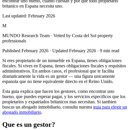
encontrar uno bueno, cuanto cuestan y por que todo propietario
britanico en Espana necesita uno.
Last updated:
February 2026
M
MUNDO Research Team
· Vetted by Costa del Sol property
professionals
Published
February 2026
· Updated
February 2026
·
9
min read
Si eres propietario de un inmueble en Espana, tienes obligaciones
fiscales. Si vives en Espana, tienes obligaciones fiscales y requisitos
administrativos. En ambos casos, el profesional que te facilita
dramaticamente la vida es un gestor — una figura unicamente
espanola que no tiene equivalente directo en el Reino Unido.
Esta guia explica que hacen los gestores, como encontrar uno
bueno, que puedes esperar pagar, y los servicios especificos que los
propietarios y expatriados britanicos mas necesitan. Si tambien
buscas un abogado inmobiliario, consulta nuestra
guia para elegir un
abogado inmobiliario
.
Que es un gestor?