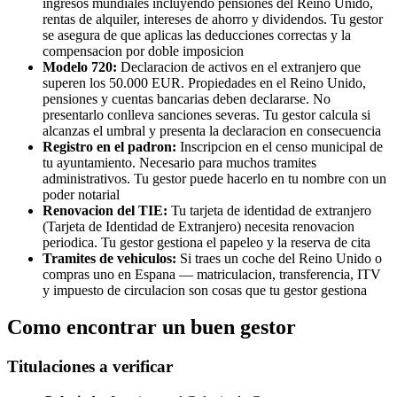
ingresos mundiales incluyendo pensiones del Reino Unido,
rentas de alquiler, intereses de ahorro y dividendos. Tu gestor
se asegura de que aplicas las deducciones correctas y la
compensacion por doble imposicion
Modelo 720:
Declaracion de activos en el extranjero que
superen los 50.000 EUR. Propiedades en el Reino Unido,
pensiones y cuentas bancarias deben declararse. No
presentarlo conlleva sanciones severas. Tu gestor calcula si
alcanzas el umbral y presenta la declaracion en consecuencia
Registro en el padron:
Inscripcion en el censo municipal de
tu ayuntamiento. Necesario para muchos tramites
administrativos. Tu gestor puede hacerlo en tu nombre con un
poder notarial
Renovacion del TIE:
Tu tarjeta de identidad de extranjero
(Tarjeta de Identidad de Extranjero) necesita renovacion
periodica. Tu gestor gestiona el papeleo y la reserva de cita
Tramites de vehiculos:
Si traes un coche del Reino Unido o
compras uno en Espana — matriculacion, transferencia, ITV
y impuesto de circulacion son cosas que tu gestor gestiona
Como encontrar un buen gestor
Titulaciones a verificar