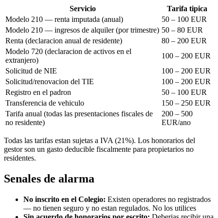
Servicio
Tarifa tipica
Modelo 210 — renta imputada (anual)
50 – 100 EUR
Modelo 210 — ingresos de alquiler (por trimestre)
50 – 80 EUR
Renta (declaracion anual de residente)
80 – 200 EUR
Modelo 720 (declaracion de activos en el
100 – 200 EUR
extranjero)
Solicitud de NIE
100 – 200 EUR
Solicitud/renovacion del TIE
100 – 200 EUR
Registro en el padron
50 – 100 EUR
Transferencia de vehiculo
150 – 250 EUR
Tarifa anual (todas las presentaciones fiscales de
200 – 500
no residente)
EUR/ano
Todas las tarifas estan sujetas a IVA (21%). Los honorarios del
gestor son un gasto deducible fiscalmente para propietarios no
residentes.
Senales de alarma
No inscrito en el Colegio:
Existen operadores no registrados
— no tienen seguro y no estan regulados. No los utilices
Sin acuerdo de honorarios por escrito:
Deberias recibir una