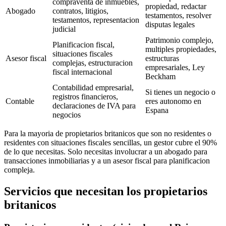
compraventa de inmuebles,
propiedad, redactar
Abogado
contratos, litigios,
testamentos, resolver
testamentos, representacion
disputas legales
judicial
Patrimonio complejo,
Planificacion fiscal,
multiples propiedades,
situaciones fiscales
Asesor fiscal
estructuras
complejas, estructuracion
empresariales, Ley
fiscal internacional
Beckham
Contabilidad empresarial,
Si tienes un negocio o
registros financieros,
Contable
eres autonomo en
declaraciones de IVA para
Espana
negocios
Para la mayoria de propietarios britanicos que son no residentes o
residentes con situaciones fiscales sencillas, un gestor cubre el 90%
de lo que necesitas. Solo necesitas involucrar a un abogado para
transacciones inmobiliarias y a un asesor fiscal para planificacion
compleja.
Servicios que necesitan los propietarios
britanicos