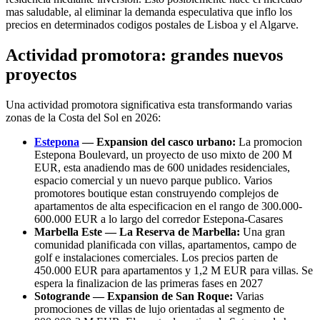
mas saludable, al eliminar la demanda especulativa que inflo los
precios en determinados codigos postales de Lisboa y el Algarve.
Actividad promotora: grandes nuevos
proyectos
Una actividad promotora significativa esta transformando varias
zonas de la Costa del Sol en 2026:
Estepona
— Expansion del casco urbano:
La promocion
Estepona Boulevard, un proyecto de uso mixto de 200 M
EUR, esta anadiendo mas de 600 unidades residenciales,
espacio comercial y un nuevo parque publico. Varios
promotores boutique estan construyendo complejos de
apartamentos de alta especificacion en el rango de 300.000-
600.000 EUR a lo largo del corredor Estepona-Casares
Marbella Este — La Reserva de Marbella:
Una gran
comunidad planificada con villas, apartamentos, campo de
golf e instalaciones comerciales. Los precios parten de
450.000 EUR para apartamentos y 1,2 M EUR para villas. Se
espera la finalizacion de las primeras fases en 2027
Sotogrande — Expansion de San Roque:
Varias
promociones de villas de lujo orientadas al segmento de