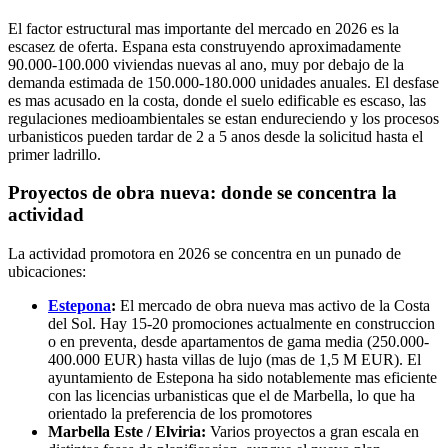
El factor estructural mas importante del mercado en 2026 es la
escasez de oferta. Espana esta construyendo aproximadamente
90.000-100.000 viviendas nuevas al ano, muy por debajo de la
demanda estimada de 150.000-180.000 unidades anuales. El desfase
es mas acusado en la costa, donde el suelo edificable es escaso, las
regulaciones medioambientales se estan endureciendo y los procesos
urbanisticos pueden tardar de 2 a 5 anos desde la solicitud hasta el
primer ladrillo.
Proyectos de obra nueva: donde se concentra la
actividad
La actividad promotora en 2026 se concentra en un punado de
ubicaciones:
Estepona
:
El mercado de obra nueva mas activo de la Costa
del Sol. Hay 15-20 promociones actualmente en construccion
o en preventa, desde apartamentos de gama media (250.000-
400.000 EUR) hasta villas de lujo (mas de 1,5 M EUR). El
ayuntamiento de Estepona ha sido notablemente mas eficiente
con las licencias urbanisticas que el de Marbella, lo que ha
orientado la preferencia de los promotores
Marbella Este / Elviria:
Varios proyectos a gran escala en