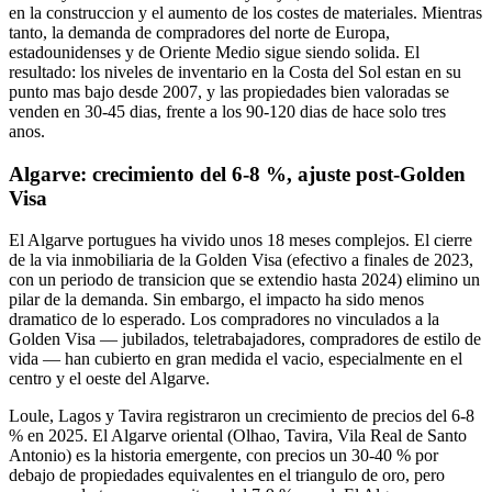
en la construccion y el aumento de los costes de materiales. Mientras
tanto, la demanda de compradores del norte de Europa,
estadounidenses y de Oriente Medio sigue siendo solida. El
resultado: los niveles de inventario en la Costa del Sol estan en su
punto mas bajo desde 2007, y las propiedades bien valoradas se
venden en 30-45 dias, frente a los 90-120 dias de hace solo tres
anos.
Algarve: crecimiento del 6-8 %, ajuste post-Golden
Visa
El Algarve portugues ha vivido unos 18 meses complejos. El cierre
de la via inmobiliaria de la Golden Visa (efectivo a finales de 2023,
con un periodo de transicion que se extendio hasta 2024) elimino un
pilar de la demanda. Sin embargo, el impacto ha sido menos
dramatico de lo esperado. Los compradores no vinculados a la
Golden Visa — jubilados, teletrabajadores, compradores de estilo de
vida — han cubierto en gran medida el vacio, especialmente en el
centro y el oeste del Algarve.
Loule, Lagos y Tavira registraron un crecimiento de precios del 6-8
% en 2025. El Algarve oriental (Olhao, Tavira, Vila Real de Santo
Antonio) es la historia emergente, con precios un 30-40 % por
debajo de propiedades equivalentes en el triangulo de oro, pero