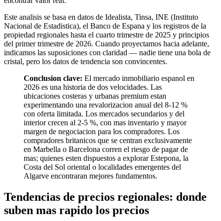
encontrar valor real.
Este analisis se basa en datos de Idealista, Tinsa, INE (Instituto
Nacional de Estadistica), el Banco de Espana y los registros de la
propiedad regionales hasta el cuarto trimestre de 2025 y principios
del primer trimestre de 2026. Cuando proyectamos hacia adelante,
indicamos las suposiciones con claridad — nadie tiene una bola de
cristal, pero los datos de tendencia son convincentes.
Conclusion clave:
El mercado inmobiliario espanol en
2026 es una historia de dos velocidades. Las
ubicaciones costeras y urbanas premium estan
experimentando una revalorizacion anual del 8-12 %
con oferta limitada. Los mercados secundarios y del
interior crecen al 2-5 %, con mas inventario y mayor
margen de negociacion para los compradores. Los
compradores britanicos que se centran exclusivamente
en Marbella o Barcelona corren el riesgo de pagar de
mas; quienes esten dispuestos a explorar Estepona, la
Costa del Sol oriental o localidades emergentes del
Algarve encontraran mejores fundamentos.
Tendencias de precios regionales: donde
suben mas rapido los precios