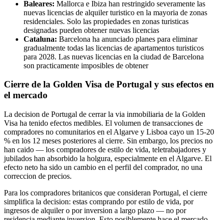
Baleares:
Mallorca e Ibiza han restringido severamente las
nuevas licencias de alquiler turistico en la mayoria de zonas
residenciales. Solo las propiedades en zonas turisticas
designadas pueden obtener nuevas licencias
Cataluna:
Barcelona ha anunciado planes para eliminar
gradualmente todas las licencias de apartamentos turisticos
para 2028. Las nuevas licencias en la ciudad de Barcelona
son practicamente imposibles de obtener
Cierre de la Golden Visa de Portugal y sus efectos en
el mercado
La decision de Portugal de cerrar la via inmobiliaria de la Golden
Visa ha tenido efectos medibles. El volumen de transacciones de
compradores no comunitarios en el Algarve y Lisboa cayo un 15-20
% en los 12 meses posteriores al cierre. Sin embargo, los precios no
han caido — los compradores de estilo de vida, teletrabajadores y
jubilados han absorbido la holgura, especialmente en el Algarve. El
efecto neto ha sido un cambio en el perfil del comprador, no una
correccion de precios.
Para los compradores britanicos que consideran Portugal, el cierre
simplifica la decision: estas comprando por estilo de vida, por
ingresos de alquiler o por inversion a largo plazo — no por
residencia mediante inversion. Esto posiblemente hace el mercado