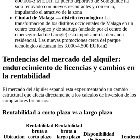
800.000-3 M EUR. El puerto deportivo de Sotogrande ha
sido renovado con nuevos restaurantes y comercio,
impulsando el atractivo de la zona
Ciudad de Malaga — distrito tecnologico:
La
transformacion de los distritos occidentales de Malaga en un
centro tecnologico y de startups (anclado por el centro de
ciberseguridad de Google) esta impulsando la demanda
residencial. Las nuevas promociones cerca del parque
tecnologico alcanzan los 3.000-4.500 EUR/m2
Tendencias del mercado del alquiler:
endurecimiento de licencias y cambios en
la rentabilidad
El mercado del alquiler espanol esta experimentando un cambio
estructural que afecta directamente a los calculos de inversion de los
compradores britanicos.
Rentabilidad a corto plazo vs a largo plazo
Rentabilidad
Rentabilidad
bruta a
bruta a
Disponibilidad
Ubicacion
corto plazo
largo plazo
Tendenc
de licencia