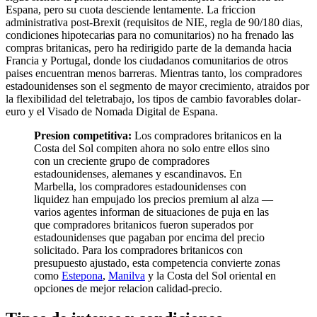
Espana, pero su cuota desciende lentamente. La friccion
administrativa post-Brexit (requisitos de NIE, regla de 90/180 dias,
condiciones hipotecarias para no comunitarios) no ha frenado las
compras britanicas, pero ha redirigido parte de la demanda hacia
Francia y Portugal, donde los ciudadanos comunitarios de otros
paises encuentran menos barreras. Mientras tanto, los compradores
estadounidenses son el segmento de mayor crecimiento, atraidos por
la flexibilidad del teletrabajo, los tipos de cambio favorables dolar-
euro y el Visado de Nomada Digital de Espana.
Presion competitiva:
Los compradores britanicos en la
Costa del Sol compiten ahora no solo entre ellos sino
con un creciente grupo de compradores
estadounidenses, alemanes y escandinavos. En
Marbella, los compradores estadounidenses con
liquidez han empujado los precios premium al alza —
varios agentes informan de situaciones de puja en las
que compradores britanicos fueron superados por
estadounidenses que pagaban por encima del precio
solicitado. Para los compradores britanicos con
presupuesto ajustado, esta competencia convierte zonas
como
Estepona
,
Manilva
y la Costa del Sol oriental en
opciones de mejor relacion calidad-precio.