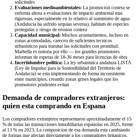
solicitudes
Evaluaciones medioambientales:
La promocion costera se
enfrenta ahora a evaluaciones de impacto ambiental mas
rigurosas, especialmente en lo relativo al suministro de agua
(Andalucia ha sufrido sequias severas), habitats de especies
protegidas y riesgo de erosion costera
Capacidad municipal:
Muchos ayuntamientos, incluso en
zonas acomodadas, carecen de suficientes tecnicos
urbanisticos para tramitar las solicitudes con prontitud.
Marbella es notoria por ello — los grandes promotores
informan de esperas de 18-36 meses para licencias de obra
Incertidumbre politica:
La ley urbanistica andaluza LISTA
(Ley de Impulso para la Sostenibilidad del Territorio de
Andalucia) se esta implementando de forma inconsistente
entre municipios, creando zonas grises legales que los
promotores prudentes evitan
Demanda de compradores extranjeros:
quien esta comprando en Espana
Los compradores extranjeros representaron aproximadamente el 15
% de todas las transacciones inmobiliarias espanolas en 2025, frente
al 13 % en 2023. La composicion de esa demanda esta cambiando
de formas que afectan directamente a los compradores britanicos.