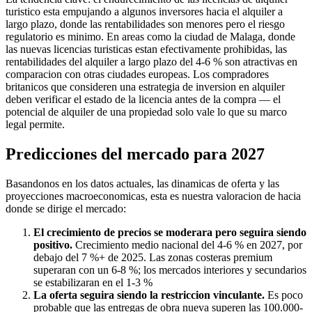
turistico esta empujando a algunos inversores hacia el alquiler a
largo plazo, donde las rentabilidades son menores pero el riesgo
regulatorio es minimo. En areas como la ciudad de Malaga, donde
las nuevas licencias turisticas estan efectivamente prohibidas, las
rentabilidades del alquiler a largo plazo del 4-6 % son atractivas en
comparacion con otras ciudades europeas. Los compradores
britanicos que consideren una estrategia de inversion en alquiler
deben verificar el estado de la licencia antes de la compra — el
potencial de alquiler de una propiedad solo vale lo que su marco
legal permite.
Predicciones del mercado para 2027
Basandonos en los datos actuales, las dinamicas de oferta y las
proyecciones macroeconomicas, esta es nuestra valoracion de hacia
donde se dirige el mercado:
El crecimiento de precios se moderara pero seguira siendo
positivo.
Crecimiento medio nacional del 4-6 % en 2027, por
debajo del 7 %+ de 2025. Las zonas costeras premium
superaran con un 6-8 %; los mercados interiores y secundarios
se estabilizaran en el 1-3 %
La oferta seguira siendo la restriccion vinculante.
Es poco
probable que las entregas de obra nueva superen las 100.000-