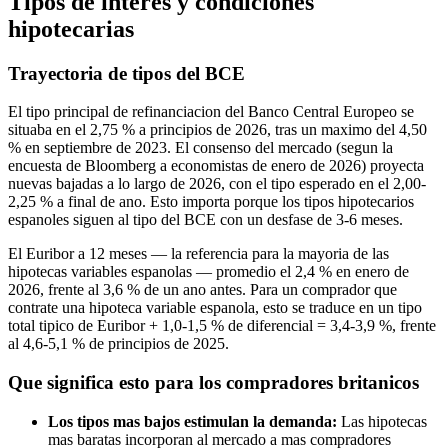
Tipos de interes y condiciones
hipotecarias
Trayectoria de tipos del BCE
El tipo principal de refinanciacion del Banco Central Europeo se
situaba en el 2,75 % a principios de 2026, tras un maximo del 4,50
% en septiembre de 2023. El consenso del mercado (segun la
encuesta de Bloomberg a economistas de enero de 2026) proyecta
nuevas bajadas a lo largo de 2026, con el tipo esperado en el 2,00-
2,25 % a final de ano. Esto importa porque los tipos hipotecarios
espanoles siguen al tipo del BCE con un desfase de 3-6 meses.
El Euribor a 12 meses — la referencia para la mayoria de las
hipotecas variables espanolas — promedio el 2,4 % en enero de
2026, frente al 3,6 % de un ano antes. Para un comprador que
contrate una hipoteca variable espanola, esto se traduce en un tipo
total tipico de Euribor + 1,0-1,5 % de diferencial = 3,4-3,9 %, frente
al 4,6-5,1 % de principios de 2025.
Que significa esto para los compradores britanicos
Los tipos mas bajos estimulan la demanda:
Las hipotecas
mas baratas incorporan al mercado a mas compradores