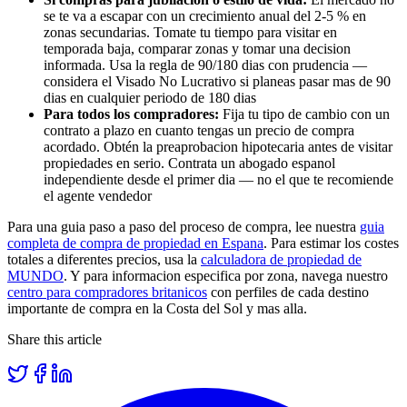
se te va a escapar con un crecimiento anual del 2-5 % en
zonas secundarias. Tomate tu tiempo para visitar en
temporada baja, comparar zonas y tomar una decision
informada. Usa la regla de 90/180 dias con prudencia —
considera el Visado No Lucrativo si planeas pasar mas de 90
dias en cualquier periodo de 180 dias
Para todos los compradores:
Fija tu tipo de cambio con un
contrato a plazo en cuanto tengas un precio de compra
acordado. Obtén la preaprobacion hipotecaria antes de visitar
propiedades en serio. Contrata un abogado espanol
independiente desde el primer dia — no el que te recomiende
el agente vendedor
Para una guia paso a paso del proceso de compra, lee nuestra
guia
completa de compra de propiedad en Espana
. Para estimar los costes
totales a diferentes precios, usa la
calculadora de propiedad de
MUNDO
. Y para informacion especifica por zona, navega nuestro
centro para compradores britanicos
con perfiles de cada destino
importante de compra en la Costa del Sol y mas alla.
Share this article