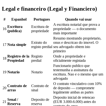
Legal e financeiro (Legal y Financiero)
#
Espanhol
Portugues
Quando vai usar
A escritura notarial que prova a
Escritura
Escritura de
16
propriedade — o documento
(publica)
propriedade
mais importante
Resumo mostrando proprietario,
Extrato do
onus e descricao do imovel. O
17
Nota simple
registo predial
seu advogado obtem isto
primeiro
Registro de la
Registo
Onde a propriedade e
18
Propiedad
predial
oficialmente registada
Funcionario publico que
testemunha a assinatura da
19
Notario
Notario
escritura. Nao e o mesmo que um
advogado
O contrato vinculativo com 10%
Contrato de
Contrato de
20
de deposito — compromete
arras
sinal
legalmente ambas as partes
Deposito inicial de retencao
Senal /
Deposito de
21
(EUR 3.000-6.000) antes do
Reserva
reserva
contrato de arras