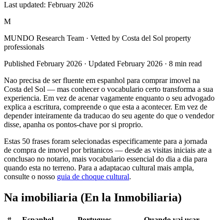
Last updated:
February 2026
M
MUNDO Research Team
· Vetted by Costa del Sol property
professionals
Published
February 2026
· Updated
February 2026
·
8
min read
Nao precisa de ser fluente em espanhol para comprar imovel na
Costa del Sol — mas conhecer o vocabulario certo transforma a sua
experiencia. Em vez de acenar vagamente enquanto o seu advogado
explica a escritura, compreende o que esta a acontecer. Em vez de
depender inteiramente da traducao do seu agente do que o vendedor
disse, apanha os pontos-chave por si proprio.
Estas 50 frases foram selecionadas especificamente para a jornada
de compra de imovel por britanicos — desde as visitas iniciais ate a
conclusao no notario, mais vocabulario essencial do dia a dia para
quando esta no terreno. Para a adaptacao cultural mais ampla,
consulte o nosso
guia de choque cultural
.
Na imobiliaria (En la Inmobiliaria)
#
Espanhol
Portugues
Quando vai usar