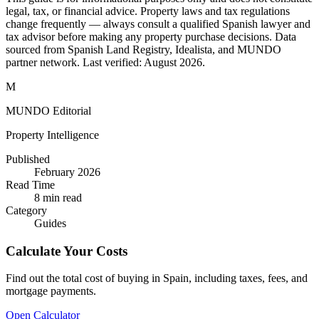
legal, tax, or financial advice. Property laws and tax regulations
change frequently — always consult a qualified Spanish lawyer and
tax advisor before making any property purchase decisions. Data
sourced from Spanish Land Registry, Idealista, and MUNDO
partner network. Last verified:
August 2026
.
M
MUNDO Editorial
Property Intelligence
Published
February 2026
Read Time
8
min read
Category
Guides
Calculate Your Costs
Find out the total cost of buying in Spain, including taxes, fees, and
mortgage payments.
Open Calculator