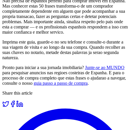
Nao precisa de espanhol perfeito para comprar imovel em Espanha.
Mas conhecer estas 50 frases transforma-o de um comprador
completamente dependente em alguem que pode acompanhar a sua
propria transacao, fazer as perguntas certas e detetar potenciais
problemas. Mais importante ainda, sinaliza respeito pelo pais onde
esta a comprar — e os profissionais espanhois respondem a isso com
maior confianca e melhor servico.
Imprima este guia, guarde-o no seu telefone e consulte-o durante a
sua viagem de visita e ao longo da sua compra. Quando recolher as
suas chaves no notario, metade destas palavras ja serao segunda
natureza.
Pronto para iniciar a sua jornada imobiliaria?
Junte-se ao MUNDO
para pesquisar anuncios nas regioes costeiras de Espanha. E para o
processo de compra completo que estas frases o ajudarao a navegar,
consulte o nosso
guia passo a passo de compra
.
Share this article