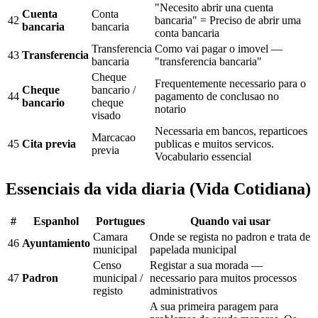
"Necesito abrir una cuenta
Cuenta
Conta
42
bancaria" = Preciso de abrir uma
bancaria
bancaria
conta bancaria
Transferencia
Como vai pagar o imovel —
43
Transferencia
bancaria
"transferencia bancaria"
Cheque
Frequentemente necessario para o
Cheque
bancario /
44
pagamento de conclusao no
bancario
cheque
notario
visado
Necessaria em bancos, reparticoes
Marcacao
45
Cita previa
publicas e muitos servicos.
previa
Vocabulario essencial
Essenciais da vida diaria (Vida Cotidiana)
#
Espanhol
Portugues
Quando vai usar
Camara
Onde se regista no padron e trata de
46
Ayuntamiento
municipal
papelada municipal
Censo
Registar a sua morada —
47
Padron
municipal /
necessario para muitos processos
registo
administrativos
A sua primeira paragem para