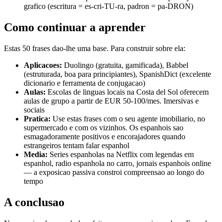
grafico (escritura = es-cri-TU-ra, padron = pa-DRON)
Como continuar a aprender
Estas 50 frases dao-lhe uma base. Para construir sobre ela:
Aplicacoes:
Duolingo (gratuita, gamificada), Babbel
(estruturada, boa para principiantes), SpanishDict (excelente
dicionario e ferramenta de conjugacao)
Aulas:
Escolas de linguas locais na Costa del Sol oferecem
aulas de grupo a partir de EUR 50-100/mes. Imersivas e
sociais
Pratica:
Use estas frases com o seu agente imobiliario, no
supermercado e com os vizinhos. Os espanhois sao
esmagadoramente positivos e encorajadores quando
estrangeiros tentam falar espanhol
Media:
Series espanholas na Netflix com legendas em
espanhol, radio espanhola no carro, jornais espanhois online
— a exposicao passiva constroi compreensao ao longo do
tempo
A conclusao