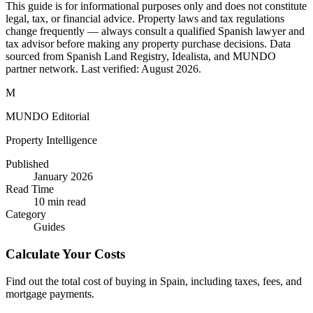
This guide is for informational purposes only and does not constitute
legal, tax, or financial advice. Property laws and tax regulations
change frequently — always consult a qualified Spanish lawyer and
tax advisor before making any property purchase decisions. Data
sourced from Spanish Land Registry, Idealista, and MUNDO
partner network. Last verified:
August 2026
.
M
MUNDO Editorial
Property Intelligence
Published
January 2026
Read Time
10
min read
Category
Guides
Calculate Your Costs
Find out the total cost of buying in Spain, including taxes, fees, and
mortgage payments.