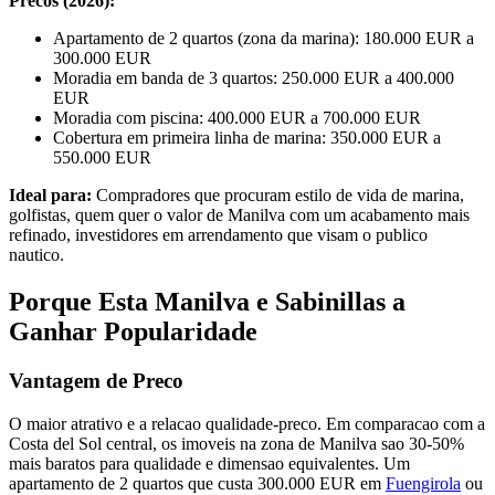
Precos (2026):
Apartamento de 2 quartos (zona da marina): 180.000 EUR a
300.000 EUR
Moradia em banda de 3 quartos: 250.000 EUR a 400.000
EUR
Moradia com piscina: 400.000 EUR a 700.000 EUR
Cobertura em primeira linha de marina: 350.000 EUR a
550.000 EUR
Ideal para:
Compradores que procuram estilo de vida de marina,
golfistas, quem quer o valor de Manilva com um acabamento mais
refinado, investidores em arrendamento que visam o publico
nautico.
Porque Esta Manilva e Sabinillas a
Ganhar Popularidade
Vantagem de Preco
O maior atrativo e a relacao qualidade-preco. Em comparacao com a
Costa del Sol central, os imoveis na zona de Manilva sao 30-50%
mais baratos para qualidade e dimensao equivalentes. Um
apartamento de 2 quartos que custa 300.000 EUR em
Fuengirola
ou