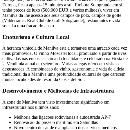
Europa, fica a apenas 15 minutos a sul. Embora Sotogrande em si
tenha precos de luxo (500.000 EUR a varios milhoes), viver em
Manilva da-lhe acesso aos seus campos de polo, campos de golfe
(Valderrama, Real Club de Golf Sotogrande), restaurantes e vida
social a uma fracao do custo.
Enoturismo e Cultura Local
A heranca vinicola de Manilva esta a tornar-se uma atracao cada vez
mais promovida. O vinho Moscatel local, produzido a partir de uvas
cultivadas nas encostas acima da localidade, e celebrado na Fiesta de
la Vendimia anual em setembro. Varias adegas oferecem visitas e
degustacoes. A combinacao de vinho, gastronomia e vida de aldeia
tradicional da a Manilva uma profundidade cultural de que carecem
muitas localidades de resort da Costa del Sol.
Desenvolvimento e Melhorias de Infraestrutura
A zona de Manilva tem visto investimento significativo em
infraestrutura nos ultimos anos:
Melhoria das ligacoes rodoviarias a autoestrada AP-7
Renovacao do passeio maritimo em Sabinillas
Novo centro de saude e ampliacao dos servicos medicos