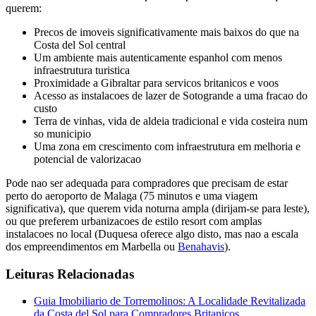
querem:
Precos de imoveis significativamente mais baixos do que na
Costa del Sol central
Um ambiente mais autenticamente espanhol com menos
infraestrutura turistica
Proximidade a Gibraltar para servicos britanicos e voos
Acesso as instalacoes de lazer de Sotogrande a uma fracao do
custo
Terra de vinhas, vida de aldeia tradicional e vida costeira num
so municipio
Uma zona em crescimento com infraestrutura em melhoria e
potencial de valorizacao
Pode nao ser adequada para compradores que precisam de estar
perto do aeroporto de Malaga (75 minutos e uma viagem
significativa), que querem vida noturna ampla (dirijam-se para leste),
ou que preferem urbanizacoes de estilo resort com amplas
instalacoes no local (Duquesa oferece algo disto, mas nao a escala
dos empreendimentos em Marbella ou
Benahavis
).
Leituras Relacionadas
Guia Imobiliario de Torremolinos: A Localidade Revitalizada
da Costa del Sol para Compradores Britanicos