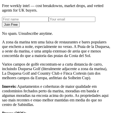
Free weekly intel — cost breakdowns, market drops, and vetted
agents for UK buyers.
Join Free
No spam. Unsubscribe anytime.
A zona da marina tem uma faixa de restaurantes e bares populares
que enchem a noite, especialmente no verao. A Praia de la Duquesa,
a oeste da marina, e uma ampla extensao de areia que e menos
concorrida do que a maioria das praias da Costa del Sol.
Varios campos de golfe encontram-se a curta distancia de carro,
incluindo Duquesa Golf (literalmente adjacente a zona da marina),
La Duquesa Golf and Country Club e Finca Cortesin (um dos
melhores campos da Europa, anfitriao da Solheim Cup).
Imoveis:
Apartamentos e coberturas de maior qualidade em
condominios fechados perto da marina, moradias em banda e
algumas moradias na encosta acima do porto. As propriedades aqui
sao mais recentes e estao melhor mantidas em media do que no
centro de Sabinillas.