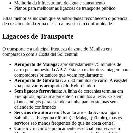
Melhoria da infraestrutura de agua e saneamento
Planos para melhorar as ligacoes de transporte publico
Estas melhorias indicam que as autoridades reconhecem o potencial
de crescimento da zona e estao a investir em conformidade.
Ligacoes de Transporte
O transporte e a principal fraqueza da zona de Manilva em
comparacao com a Costa del Sol central:
Aeroporto de Malaga:
aproximadamente 75 minutos de
carro pela autoestrada AP-7. Esta e a maior desvantagem para
compradores britanicos que voam regularmente
Aeroporto de Gibraltar:
25-30 minutos de carro. A easyJet
voa para varios aeroportos do Reino Unido
Sem ligacao ferroviaria:
A linha de cercanias termina em
Fuengirola, aproximadamente 45 minutos a leste. Existem
planos antigos para estender a linha para oeste mas sem
calendario confirmado
Servicos de autocarro:
Os autocarros da Avanza ligam
Sabinillas a Estepona (30 min) e Malaga (90 min), mas os
servicos sao menos frequentes do que na costa central
Carro:
Um carro e praticamente essencial para viver em