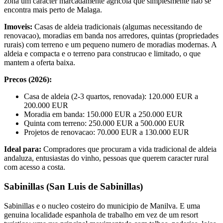
zona um caracter marcadamente agricola que simplesmente nao se
encontra mais perto de Malaga.
Imoveis:
Casas de aldeia tradicionais (algumas necessitando de
renovacao), moradias em banda nos arredores, quintas (propriedades
rurais) com terreno e um pequeno numero de moradias modernas. A
aldeia e compacta e o terreno para construcao e limitado, o que
mantem a oferta baixa.
Precos (2026):
Casa de aldeia (2-3 quartos, renovada): 120.000 EUR a
200.000 EUR
Moradia em banda: 150.000 EUR a 250.000 EUR
Quinta com terreno: 250.000 EUR a 500.000 EUR
Projetos de renovacao: 70.000 EUR a 130.000 EUR
Ideal para:
Compradores que procuram a vida tradicional de aldeia
andaluza, entusiastas do vinho, pessoas que querem caracter rural
com acesso a costa.
Sabinillas (San Luis de Sabinillas)
Sabinillas e o nucleo costeiro do municipio de Manilva. E uma
genuina localidade espanhola de trabalho em vez de um resort