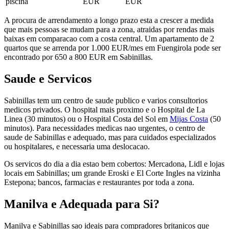
piscina
EUR
EUR
A procura de arrendamento a longo prazo esta a crescer a medida
que mais pessoas se mudam para a zona, atraidas por rendas mais
baixas em comparacao com a costa central. Um apartamento de 2
quartos que se arrenda por 1.000 EUR/mes em Fuengirola pode ser
encontrado por 650 a 800 EUR em Sabinillas.
Saude e Servicos
Sabinillas tem um centro de saude publico e varios consultorios
medicos privados. O hospital mais proximo e o Hospital de La
Linea (30 minutos) ou o Hospital Costa del Sol em
Mijas Costa
(50
minutos). Para necessidades medicas nao urgentes, o centro de
saude de Sabinillas e adequado, mas para cuidados especializados
ou hospitalares, e necessaria uma deslocacao.
Os servicos do dia a dia estao bem cobertos: Mercadona, Lidl e lojas
locais em Sabinillas; um grande Eroski e El Corte Ingles na vizinha
Estepona; bancos, farmacias e restaurantes por toda a zona.
Manilva e Adequada para Si?
Manilva e Sabinillas sao ideais para compradores britanicos que