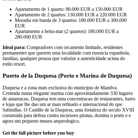
Apartamento de 1 quarto: 90.000 EUR a 150.000 EUR
Apartamento de 2 quartos: 130.000 EUR a 220.000 EUR
Moradia em banda de 3 quartos: 180.000 EUR a 300.000
EUR
Apartamento a beira-mar (2 quartos): 180.000 EUR a
280.000 EUR
Ideal para:
Compradores com orcamento limitado, residentes
permanentes que querem uma localidade com essencia espanhola,
familias, qualquer pessoa que valorize a autenticidade acima do
estilo resort.
Puerto de la Duquesa (Porto e Marina de Duquesa)
Duquesa e a zona mais exclusiva do municipio de Manilva.
Centrada numa elegante marina com aproximadamente 330 lugares
de amarracao, Duquesa tem uma concentracao de restaurantes, bares
e lojas que lhe dao um ar mais refinado e internacional do que
Sabinillas. O Castillo de la Duquesa, uma fortaleza do seculo XVIII
construida para defesa contra incursoes piratas, domina o porto e e
agora um pequeno museu arqueologico.
Get the full picture before you buy