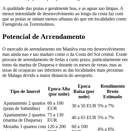
A qualidade das praias e geralmente boa, e as aguas sao limpas. A
menor intensidade de desenvolvimento ao longo da costa faz com
que as praias se sintam menos urbanas do que em localidades como
Fuengirola ou Torremolinos.
Potencial de Arrendamento
O mercado de arrendamento em Manilva esta em desenvolvimento
mas ainda nao e tao maduro como o da Costa del Sol central. Existe
procura de arrendamento de ferias a curto prazo, particularmente em
torno da marina de Duquesa e durante os meses de verao, mas as
taxas de ocupacao sao inferiores as das localidades mais proximas
de Malaga devido a maior distancia do aeroporto.
Epoca
Rendimento
Epoca Alta
Tipo de Imovel
Baixa (por
Bruto
(por noite)
noite)
Estimado
Apartamento 2 quartos
60 a 100
30 a 50 EUR
5% a 7%
(praia de Sabinillas)
EUR
Apartamento 2 quartos
75 a 130
40 a 65 EUR
5% a 7%
(marina de Duquesa)
EUR
Moradia 3 quartos com
120 a 200
60 a 100
4% a 6%