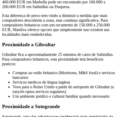
400.000 EUR em Marbella pode ser encontrado por 160.000 a
200.000 EUR em Sabinillas ou Duquesa.
Esta diferenca de preco tem vindo a diminuir a medida que mais
compradores descobrem a zona, mas continua significativa. Para
compradores britanicos com um orcamento de 150.000 a 250.000
EUR, Manilva oferece opcoes que simplesmente nao existem nas
localidades mais estabelecidas.
Proximidade a Gibraltar
Gibraltar fica a aproximadamente 25 minutos de carro de Sabinillas.
Para compradores britanicos, esta proximidade tem beneficios
praticos:
Compras ao estilo britanico (Morrisons, M&S food) e servicos
bancarios
Servicos medicos de lingua inglesa
Voos para o Reino Unido a partir do aeroporto de Gibraltar (a
easyJet opera servicos regulares)
Um ambiente juridico e cultural familiar quando necessario
Proximidade a Sotogrande
Sotogrande, uma das urbanizacoes residenciais mais prestigiadas da