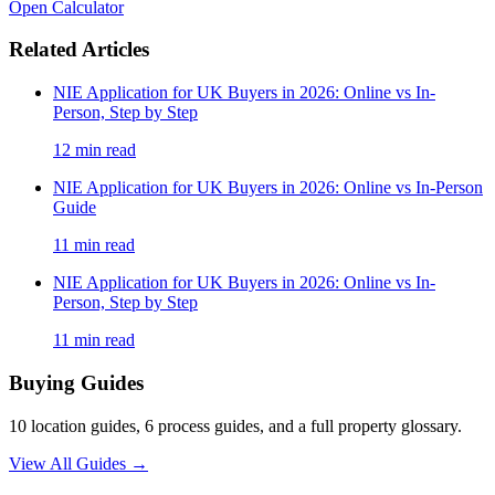
Open Calculator
Related Articles
NIE Application for UK Buyers in 2026: Online vs In-
Person, Step by Step
12
min read
NIE Application for UK Buyers in 2026: Online vs In-Person
Guide
11
min read
NIE Application for UK Buyers in 2026: Online vs In-
Person, Step by Step
11
min read
Buying Guides
10 location guides, 6 process guides, and a full property glossary.
View All Guides
→