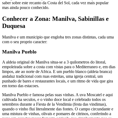
saber sobre este recanto da Costa del Sol, cada vez mais popular
mas ainda pouco conhecido.
Conhecer a Zona: Manilva, Sabinillas e
Duquesa
Manilva e um municipio que engloba tres zonas distintas, cada uma
com o seu proprio caracter:
Manilva Pueblo
A aldeia original de Manilva situa-se a 3 quilometros do litoral,
empoleirada sobre a costa com vistas para o Mediterraneo e, em dias
limpos, ate ao norte de Africa. E um pueblo blanco (aldeia branca)
andaluz tradicional com ruas estreitas, uma igreja central, um
punhado de bares e restaurantes locais, e um ritmo de vida que gira
em torno das estacoes.
Manilva Pueblo e famosa pelas suas vinhas. A uva Moscatel e aqui
cultivada ha seculos, e o vinho doce local e celebrado todos os
setembros durante a Fiesta de la Vendimia (festa das vindimas),
quando o vinho flui literalmente das fontes. O campo circundante e
uma mistura de vinhas, olivais e pomares de citrinos, conferindo a