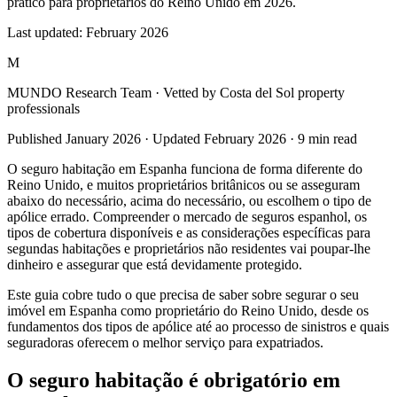
prático para proprietários do Reino Unido em 2026.
Last updated:
February 2026
M
MUNDO Research Team
· Vetted by Costa del Sol property
professionals
Published
January 2026
· Updated
February 2026
·
9
min read
O seguro habitação em Espanha funciona de forma diferente do
Reino Unido, e muitos proprietários britânicos ou se asseguram
abaixo do necessário, acima do necessário, ou escolhem o tipo de
apólice errado. Compreender o mercado de seguros espanhol, os
tipos de cobertura disponíveis e as considerações específicas para
segundas habitações e proprietários não residentes vai poupar-lhe
dinheiro e assegurar que está devidamente protegido.
Este guia cobre tudo o que precisa de saber sobre segurar o seu
imóvel em Espanha como proprietário do Reino Unido, desde os
fundamentos dos tipos de apólice até ao processo de sinistros e quais
seguradoras oferecem o melhor serviço para expatriados.
O seguro habitação é obrigatório em