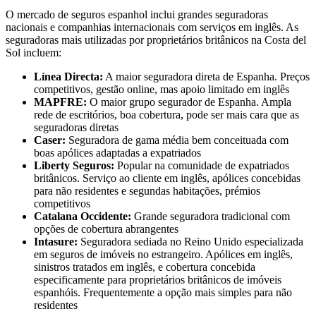
O mercado de seguros espanhol inclui grandes seguradoras
nacionais e companhias internacionais com serviços em inglês. As
seguradoras mais utilizadas por proprietários britânicos na Costa del
Sol incluem:
Línea Directa:
A maior seguradora direta de Espanha. Preços
competitivos, gestão online, mas apoio limitado em inglês
MAPFRE:
O maior grupo segurador de Espanha. Ampla
rede de escritórios, boa cobertura, pode ser mais cara que as
seguradoras diretas
Caser:
Seguradora de gama média bem conceituada com
boas apólices adaptadas a expatriados
Liberty Seguros:
Popular na comunidade de expatriados
britânicos. Serviço ao cliente em inglês, apólices concebidas
para não residentes e segundas habitações, prémios
competitivos
Catalana Occidente:
Grande seguradora tradicional com
opções de cobertura abrangentes
Intasure:
Seguradora sediada no Reino Unido especializada
em seguros de imóveis no estrangeiro. Apólices em inglês,
sinistros tratados em inglês, e cobertura concebida
especificamente para proprietários britânicos de imóveis
espanhóis. Frequentemente a opção mais simples para não
residentes