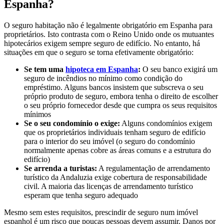
Espanha?
O seguro habitação não é legalmente obrigatório em Espanha para
proprietários. Isto contrasta com o Reino Unido onde os mutuantes
hipotecários exigem sempre seguro de edifício. No entanto, há
situações em que o seguro se torna efetivamente obrigatório:
Se tem uma
hipoteca em Espanha
:
O seu banco exigirá um
seguro de incêndios no mínimo como condição do
empréstimo. Alguns bancos insistem que subscreva o seu
próprio produto de seguro, embora tenha o direito de escolher
o seu próprio fornecedor desde que cumpra os seus requisitos
mínimos
Se o seu condomínio o exige:
Alguns condomínios exigem
que os proprietários individuais tenham seguro de edifício
para o interior do seu imóvel (o seguro do condomínio
normalmente apenas cobre as áreas comuns e a estrutura do
edifício)
Se arrenda a turistas:
A regulamentação de arrendamento
turístico da Andaluzia exige cobertura de responsabilidade
civil. A maioria das licenças de arrendamento turístico
esperam que tenha seguro adequado
Mesmo sem estes requisitos, prescindir de seguro num imóvel
espanhol é um risco que poucas pessoas devem assumir. Danos por