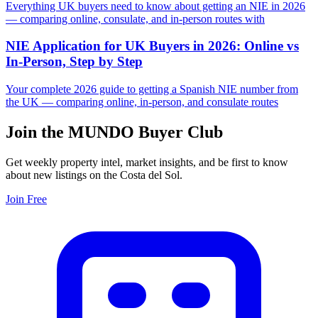
Everything UK buyers need to know about getting an NIE in 2026
— comparing online, consulate, and in-person routes with
NIE Application for UK Buyers in 2026: Online vs
In-Person, Step by Step
Your complete 2026 guide to getting a Spanish NIE number from
the UK — comparing online, in-person, and consulate routes
Join the MUNDO Buyer Club
Get weekly property intel, market insights, and be first to know
about new listings on the Costa del Sol.
Join Free