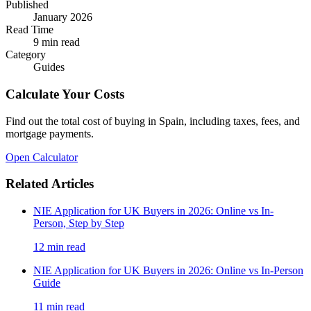
Published
January 2026
Read Time
9
min read
Category
Guides
Calculate Your Costs
Find out the total cost of buying in Spain, including taxes, fees, and
mortgage payments.
Open Calculator
Related Articles
NIE Application for UK Buyers in 2026: Online vs In-
Person, Step by Step
12
min read
NIE Application for UK Buyers in 2026: Online vs In-Person
Guide
11
min read