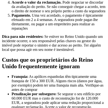
Acorde o valor da reclamação.
Pode negociar se discordar
da avaliação do perito. Se não conseguir chegar a acordo, tem
o direito de nomear o seu próprio perito a custo da seguradora
Pagamento.
Uma vez acordado, o pagamento é tipicamente
efetuado em 2 a 4 semanas. A seguradora pode pagar-lhe
diretamente, ou pagar a um empreiteiro para realizar as
reparações
Dica para não residentes:
Se estiver no Reino Unido quando um
incidente ocorrer, o seu responsável pelas chaves ou gestor do
imóvel pode reportar o sinistro e dar acesso ao perito. Ter alguém
local que possa agir em seu nome é inestimável.
Custos que os proprietários do Reino
Unido frequentemente ignoram
Franquia:
As apólices espanholas têm tipicamente uma
franquia de 150 a 300 EUR. Alguns riscos (danos por água,
por exemplo) podem ter uma franquia mais alta. Verifique-as
antes de comprar
Penalização por subseguro:
Se segurar o seu edifício por
60.000 EUR mas o custo de reconstrução for de 120.000
EUR, a seguradora pode aplicar uma redução proporcional a
qualquer reclamação. Acerte o valor de reconstrução