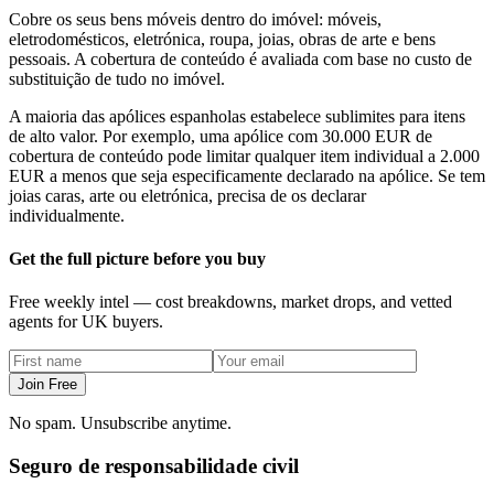
Cobre os seus bens móveis dentro do imóvel: móveis,
eletrodomésticos, eletrónica, roupa, joias, obras de arte e bens
pessoais. A cobertura de conteúdo é avaliada com base no custo de
substituição de tudo no imóvel.
A maioria das apólices espanholas estabelece sublimites para itens
de alto valor. Por exemplo, uma apólice com 30.000 EUR de
cobertura de conteúdo pode limitar qualquer item individual a 2.000
EUR a menos que seja especificamente declarado na apólice. Se tem
joias caras, arte ou eletrónica, precisa de os declarar
individualmente.
Get the full picture before you buy
Free weekly intel — cost breakdowns, market drops, and vetted
agents for UK buyers.
Join Free
No spam. Unsubscribe anytime.
Seguro de responsabilidade civil