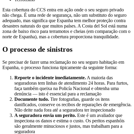
Esta cobertura do CCS entra em ação onde o seu seguro privado
não chega. É uma rede de segurança, não um substituto do seguro
adequado, mas significa que Espanha tem melhor proteção contra
desastres naturais do que muitos países. A Costa del Sol está numa
zona de baixo risco para terramotos e cheias (em comparação com o
norte de Espanha), mas a cobertura proporciona tranquilidade.
O processo de sinistros
Se precisar de fazer uma reclamação no seu seguro habitação em
Espanha, o processo funciona tipicamente da seguinte forma:
Reporte o incidente imediatamente.
A maioria das
seguradoras tem linhas de atendimento 24 horas. Para furtos,
faça também queixa na Policía Nacional e obtenha uma
denúncia — isto é essencial para a reclamação
Documente tudo.
Tire fotografias, guarde os itens
danificados, conserve os recibos de reparações de emergência.
Não deite nada fora até a seguradora ter inspecionado
A seguradora envia um perito.
Este é um avaliador que
inspeciona os danos e estima o custo. Os peritos espanhóis
são geralmente minuciosos e justos, mas trabalham para a
seguradora