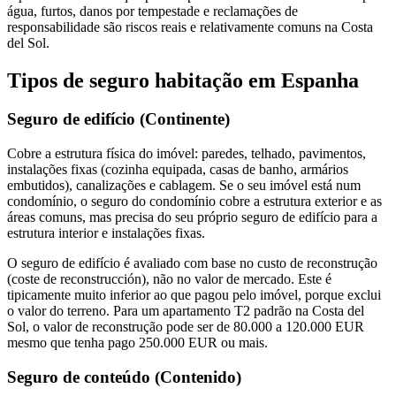
água, furtos, danos por tempestade e reclamações de
responsabilidade são riscos reais e relativamente comuns na Costa
del Sol.
Tipos de seguro habitação em Espanha
Seguro de edifício (Continente)
Cobre a estrutura física do imóvel: paredes, telhado, pavimentos,
instalações fixas (cozinha equipada, casas de banho, armários
embutidos), canalizações e cablagem. Se o seu imóvel está num
condomínio, o seguro do condomínio cobre a estrutura exterior e as
áreas comuns, mas precisa do seu próprio seguro de edifício para a
estrutura interior e instalações fixas.
O seguro de edifício é avaliado com base no custo de reconstrução
(coste de reconstrucción), não no valor de mercado. Este é
tipicamente muito inferior ao que pagou pelo imóvel, porque exclui
o valor do terreno. Para um apartamento T2 padrão na Costa del
Sol, o valor de reconstrução pode ser de 80.000 a 120.000 EUR
mesmo que tenha pago 250.000 EUR ou mais.
Seguro de conteúdo (Contenido)