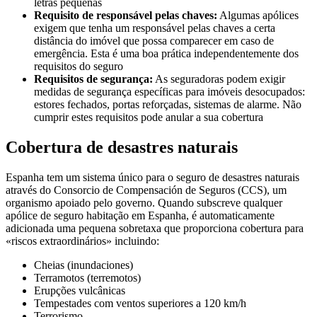
letras pequenas
Requisito de responsável pelas chaves:
Algumas apólices
exigem que tenha um responsável pelas chaves a certa
distância do imóvel que possa comparecer em caso de
emergência. Esta é uma boa prática independentemente dos
requisitos do seguro
Requisitos de segurança:
As seguradoras podem exigir
medidas de segurança específicas para imóveis desocupados:
estores fechados, portas reforçadas, sistemas de alarme. Não
cumprir estes requisitos pode anular a sua cobertura
Cobertura de desastres naturais
Espanha tem um sistema único para o seguro de desastres naturais
através do Consorcio de Compensación de Seguros (CCS), um
organismo apoiado pelo governo. Quando subscreve qualquer
apólice de seguro habitação em Espanha, é automaticamente
adicionada uma pequena sobretaxa que proporciona cobertura para
«riscos extraordinários» incluindo:
Cheias (inundaciones)
Terramotos (terremotos)
Erupções vulcânicas
Tempestades com ventos superiores a 120 km/h
Terrorismo