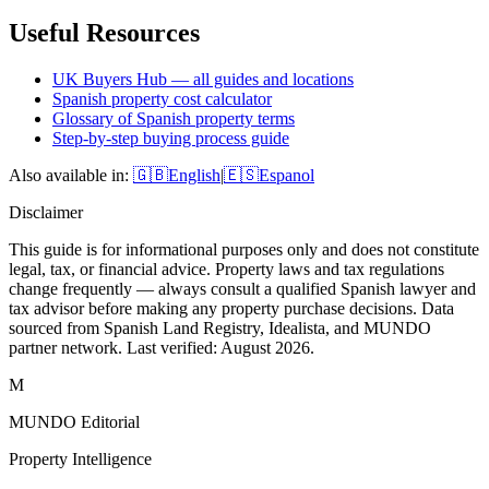
Useful Resources
UK Buyers Hub — all guides and locations
Spanish property cost calculator
Glossary of Spanish property terms
Step-by-step buying process guide
Also available in:
🇬🇧
English
|
🇪🇸
Espanol
Disclaimer
This guide is for informational purposes only and does not constitute
legal, tax, or financial advice. Property laws and tax regulations
change frequently — always consult a qualified Spanish lawyer and
tax advisor before making any property purchase decisions. Data
sourced from Spanish Land Registry, Idealista, and MUNDO
partner network. Last verified:
August 2026
.
M
MUNDO Editorial
Property Intelligence