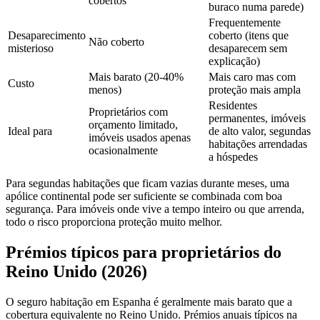
cobertos
buraco numa parede)
Frequentemente
Desaparecimento
coberto (itens que
Não coberto
misterioso
desaparecem sem
explicação)
Mais barato (20-40%
Mais caro mas com
Custo
menos)
proteção mais ampla
Residentes
Proprietários com
permanentes, imóveis
orçamento limitado,
Ideal para
de alto valor, segundas
imóveis usados apenas
habitações arrendadas
ocasionalmente
a hóspedes
Para segundas habitações que ficam vazias durante meses, uma
apólice continental pode ser suficiente se combinada com boa
segurança. Para imóveis onde vive a tempo inteiro ou que arrenda,
todo o risco proporciona proteção muito melhor.
Prémios típicos para proprietários do
Reino Unido (2026)
O seguro habitação em Espanha é geralmente mais barato que a
cobertura equivalente no Reino Unido. Prémios anuais típicos na