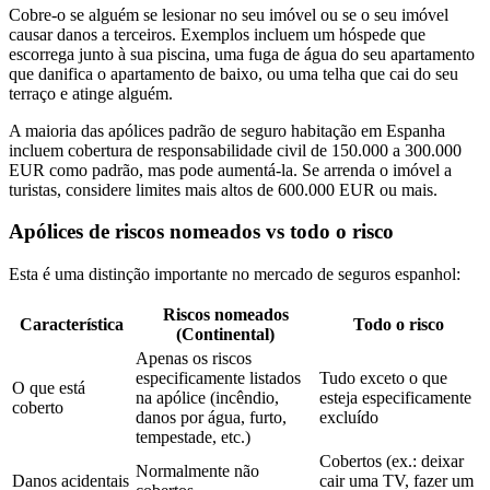
Cobre-o se alguém se lesionar no seu imóvel ou se o seu imóvel
causar danos a terceiros. Exemplos incluem um hóspede que
escorrega junto à sua piscina, uma fuga de água do seu apartamento
que danifica o apartamento de baixo, ou uma telha que cai do seu
terraço e atinge alguém.
A maioria das apólices padrão de seguro habitação em Espanha
incluem cobertura de responsabilidade civil de 150.000 a 300.000
EUR como padrão, mas pode aumentá-la. Se arrenda o imóvel a
turistas, considere limites mais altos de 600.000 EUR ou mais.
Apólices de riscos nomeados vs todo o risco
Esta é uma distinção importante no mercado de seguros espanhol:
Riscos nomeados
Característica
Todo o risco
(Continental)
Apenas os riscos
especificamente listados
Tudo exceto o que
O que está
na apólice (incêndio,
esteja especificamente
coberto
danos por água, furto,
excluído
tempestade, etc.)
Cobertos (ex.: deixar
Normalmente não
Danos acidentais
cair uma TV, fazer um