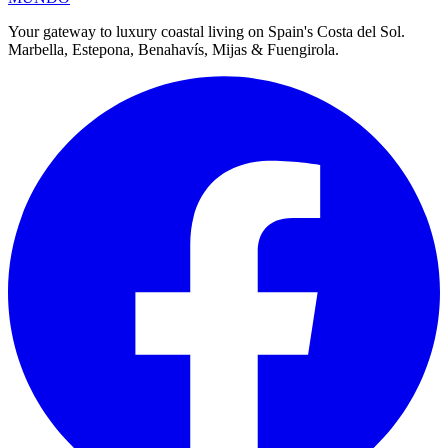
Your gateway to luxury coastal living on Spain's Costa del Sol.
Marbella, Estepona, Benahavís, Mijas & Fuengirola.