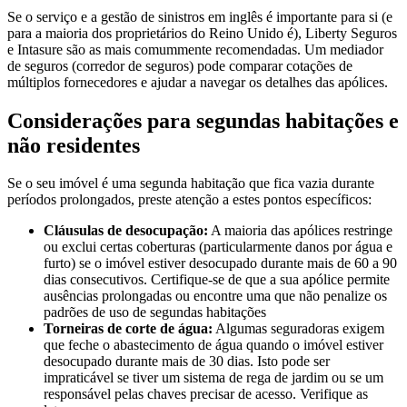
Se o serviço e a gestão de sinistros em inglês é importante para si (e
para a maioria dos proprietários do Reino Unido é), Liberty Seguros
e Intasure são as mais comummente recomendadas. Um mediador
de seguros (corredor de seguros) pode comparar cotações de
múltiplos fornecedores e ajudar a navegar os detalhes das apólices.
Considerações para segundas habitações e
não residentes
Se o seu imóvel é uma segunda habitação que fica vazia durante
períodos prolongados, preste atenção a estes pontos específicos:
Cláusulas de desocupação:
A maioria das apólices restringe
ou exclui certas coberturas (particularmente danos por água e
furto) se o imóvel estiver desocupado durante mais de 60 a 90
dias consecutivos. Certifique-se de que a sua apólice permite
ausências prolongadas ou encontre uma que não penalize os
padrões de uso de segundas habitações
Torneiras de corte de água:
Algumas seguradoras exigem
que feche o abastecimento de água quando o imóvel estiver
desocupado durante mais de 30 dias. Isto pode ser
impraticável se tiver um sistema de rega de jardim ou se um
responsável pelas chaves precisar de acesso. Verifique as